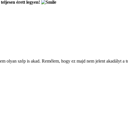
teljesen érett legyen!
em olyan szép is akad. Remélem, hogy ez majd nem jelent akadályt a 