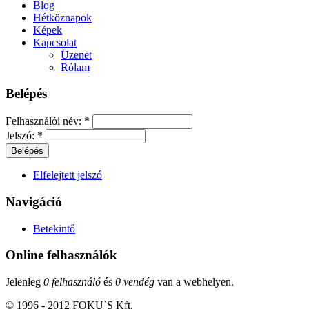
Blog
Hétköznapok
Képek
Kapcsolat
Üzenet
Rólam
Belépés
Felhasználói név:
*
Jelszó:
*
Elfelejtett jelszó
Navigáció
Betekintő
Online felhasználók
Jelenleg
0 felhasználó
és
0 vendég
van a webhelyen.
© 1996 - 2012 FOKU`S Kft.