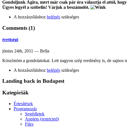
Gondoljunk Ágira, mert már csak pár óra választja el attól, hogy 
Ügyes legyél a szóbelin! Várjuk a beszámolót.
A hozzászóláshoz
belépés
szükséges
Comments (1)
érettségi
június 24th, 2011 — Bella
Köszönöm a gondolatokat. Lett nagyon szép eredmény is, de sajnos n
A hozzászóláshoz
belépés
szükséges
Landing back in Budapest
Kategóriák
Értesítések
Programozás
Segédletek
Applets (restricted)
Files